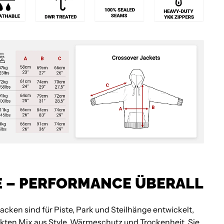
E – PERFORMANCE ÜBERALL
Jacken sind für Piste, Park und Steilhänge entwickelt,
ekten Mix aus Style, Wärmeschutz und Trockenheit. Sie