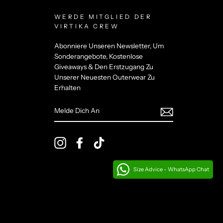
WERDE MITGLIED DER
VIRTIKA CREW
Abonniere Unseren Newsletter, Um
Sonderangebote, Kostenlose
Giveaways & Den Erstzugang Zu
Unserer Neuesten Outerwear Zu
Erhalten
MELDE
DICH
AN
Instagram
Facebook
TikTok
Size Advice - WhatsApp Chat