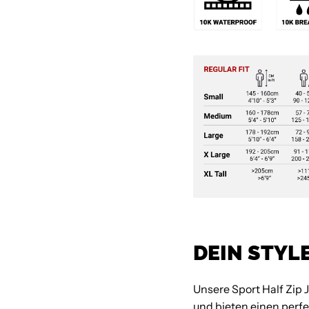
DEIN STYL
Unsere Sport Half Zip 
und bieten einen perf