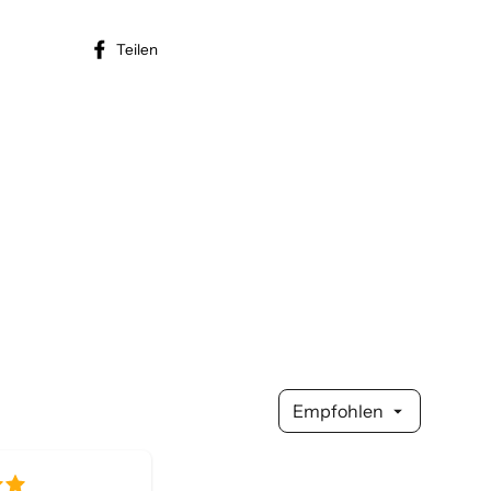
Auf
Teilen
Facebook
teilen
Empfohlen