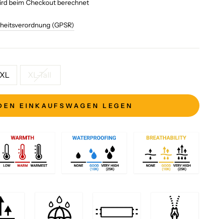
wird beim Checkout berechnet
rheitsverordnung (GPSR)
XL
XL-Tall
 DEN EINKAUFSWAGEN LEGEN