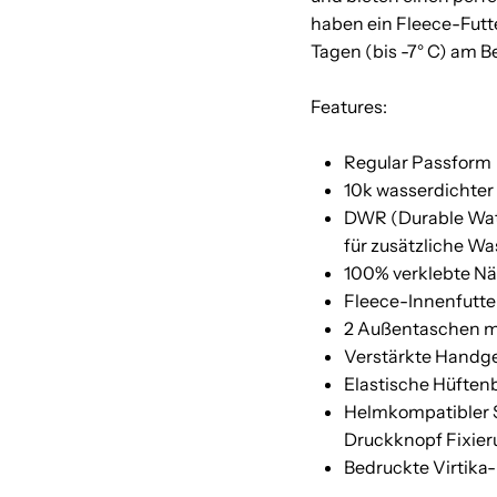
haben ein Fleece-Futt
Tagen (bis -7° C) am Be
Features:
Regular Passform
10k wasserdichter 
DWR (Durable Wat
für zusätzliche Wa
100% verklebte Nä
Fleece-Innenfutte
2 Außentaschen mi
Verstärkte Handg
Elastische Hüften
Helmkompatibler 
Druckknopf Fixie
Bedruckte Virtika