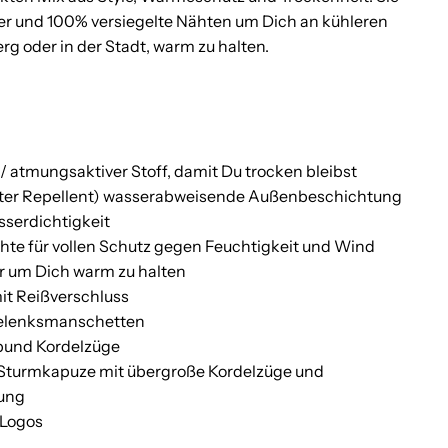
er und 100% versiegelte Nähten um Dich an kühleren
rg oder in der Stadt, warm zu halten.
/ atmungsaktiver Stoff, damit Du trocken bleibst
er Repellent) wasserabweisende Außenbeschichtung
sserdichtigkeit
hte für vollen Schutz gegen Feuchtigkeit und Wind
r um Dich warm zu halten
t Reißverschluss
elenksmanschetten
bund Kordelzüge
Sturmkapuze mit übergroße Kordelzüge und
rung
-Logos