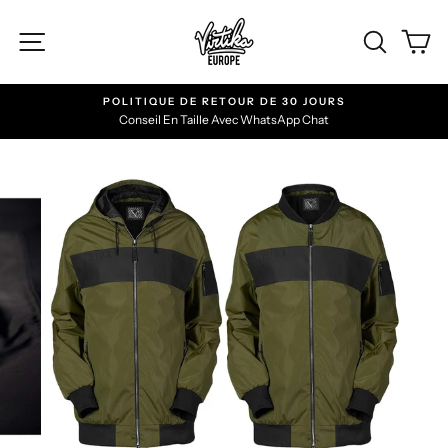
Passer
NAVIGATION
RECH
P
POLITIQUE DE RETOUR DE 30 JOURS
Conseil En Taille Avec WhatsApp Chat