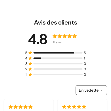
sur
Facebook
Avis des clients
4.8
En vedette