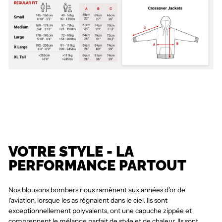
VOTRE STYLE - LA
PERFORMANCE PARTOUT
Nos blousons bombers nous ramènent aux années d'or de
l'aviation, lorsque les as régnaient dans le ciel. Ils sont
exceptionnellement polyvalents, ont une capuche zippée et
comprennent le mélange parfait de style et de chaleur. Ils sont