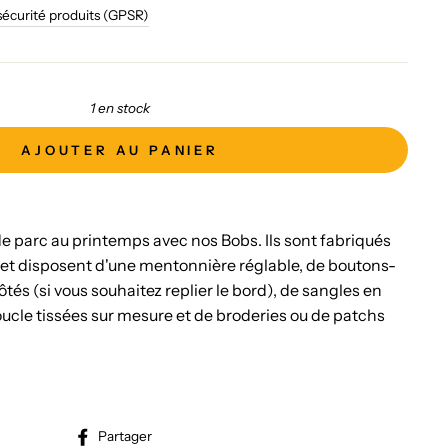
sécurité produits (GPSR)
1 en stock
AJOUTER AU PANIER
de parc au printemps avec nos Bobs. Ils sont fabriqués
et disposent d'une mentonnière réglable, de boutons-
ôtés (si vous souhaitez replier le bord), de sangles en
oucle tissées sur mesure et de broderies ou de patchs
Partager
Partager