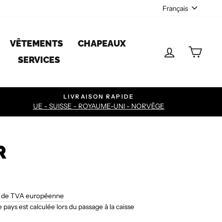
LANGU
Français
VÊTEMENTS
CHAPEAUX
SE CONNE
PAN
SERVICES
LIVRAISON RAPIDE
UE - SUISSE - ROYAUME-UNI - NORVÈGE
R
s de TVA européenne
pays est calculée lors du passage à la caisse