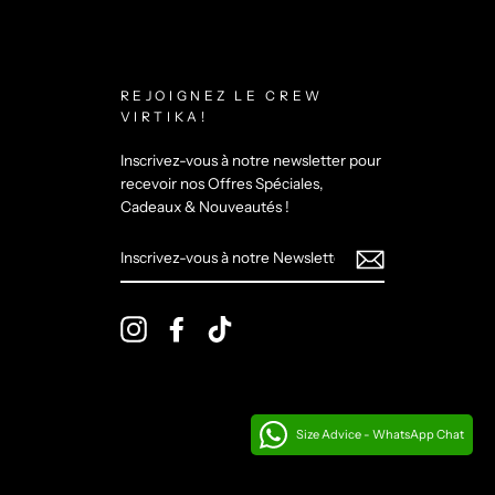
REJOIGNEZ LE CREW
VIRTIKA!
Inscrivez-vous à notre newsletter pour
recevoir nos Offres Spéciales,
Cadeaux & Nouveautés !
INSCRIVEZ-
VOUS
À
NOTRE
NEWSLETTER
Instagram
Facebook
TikTok
Size Advice - WhatsApp Chat