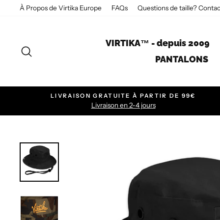
Passer
À Propos de Virtika Europe
FAQs
Questions de taille? Conta
VIRTIKA™ - depuis 2009
RECHERCHER
PANTALONS
LIVRAISON GRATUITE À PARTIR DE 99€
Livraison en 2-4 jours