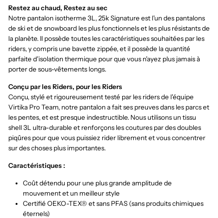
Restez au chaud, Restez au sec
Notre pantalon isotherme 3L, 25k Signature est l'un des pantalons
de ski et de snowboard les plus fonctionnels et les plus résistants de
la planète. Il possède toutes les caractéristiques souhaitées par les
riders, y compris une bavette zippée, et il possède la quantité
parfaite d'isolation thermique pour que vous n'ayez plus jamais à
porter de sous-vêtements longs.
Conçu par les Riders, pour les Riders
Conçu, stylé et rigoureusement testé par les riders de l'équipe
Virtika Pro Team, notre pantalon a fait ses preuves dans les parcs et
les pentes, et est presque indestructible. Nous utilisons un tissu
shell 3L ultra-durable et renforçons les coutures par des doubles
piqûres pour que vous puissiez rider librement et vous concentrer
sur des choses plus importantes.
Caractéristiques :
Coût détendu pour une plus grande amplitude de
mouvement et un meilleur style
Certifié OEKO-TEX® et sans PFAS (sans produits chimiques
éternels)