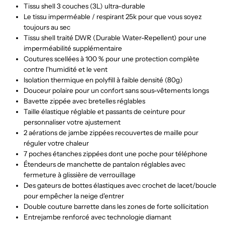
Tissu shell 3 couches (3L) ultra-durable
Le tissu imperméable / respirant 25k pour que vous soyez
toujours au sec
Tissu shell traité DWR (Durable Water-Repellent) pour une
imperméabilité supplémentaire
Coutures scellées à 100 % pour une protection complète
contre l'humidité et le vent
Isolation thermique en polyfill à faible densité (80g)
Douceur polaire pour un confort sans sous-vêtements longs
Bavette zippée avec bretelles réglables
Taille élastique réglable et passants de ceinture pour
personnaliser votre ajustement
2 aérations de jambe zippées recouvertes de maille pour
réguler votre chaleur
7 poches étanches zippées dont une poche pour téléphone
Étendeurs de manchette de pantalon réglables avec
fermeture à glissière de verrouillage
Des gateurs de bottes élastiques avec crochet de lacet/boucle
pour empêcher la neige d'entrer
Double couture barrette dans les zones de forte sollicitation
Entrejambe renforcé avec technologie diamant