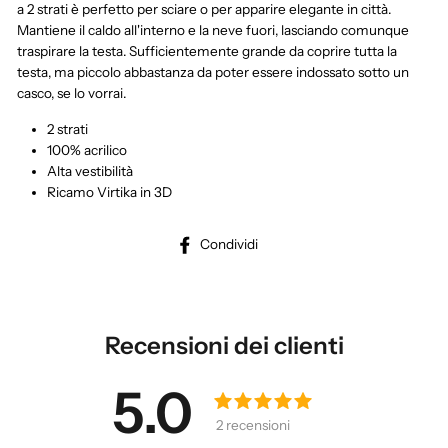
a 2 strati è perfetto per sciare o per apparire elegante in città.
Mantiene il caldo all'interno e la neve fuori, lasciando comunque
traspirare la testa. Sufficientemente grande da coprire tutta la
testa, ma piccolo abbastanza da poter essere indossato sotto un
casco, se lo vorrai.
2 strati
100% acrilico
Alta vestibilità
Ricamo Virtika in 3D
Condividi
Condividi
su
Facebook
Recensioni dei clienti
5.0